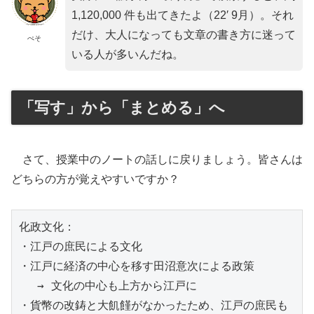
1,120,000 件も出てきたよ（22′ 9月）。それ
だけ、大人になっても文章の書き方に迷って
ぺそ
いる人が多いんだね。
「写す」から「まとめる」へ
さて、授業中のノートの話しに戻りましょう。皆さんは
どちらの方が覚えやすいですか？
化政文化：

・江戸の庶民による文化

・江戸に経済の中心を移す田沼意次による政策

　 → 文化の中心も上方から江戸に

・貨幣の改鋳と大飢饉がなかったため、江戸の庶民も