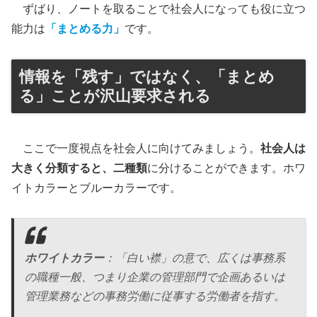
ずばり、ノートを取ることで社会人になっても役に立つ
能力は
「まとめる力」
です。
情報を「残す」ではなく、「まとめ
る」ことが沢山要求される
ここで一度視点を社会人に向けてみましょう。
社会人は
大きく分類すると、二種類
に分けることができます。ホワ
イトカラーとブルーカラーです。
ホワイトカラー
：「白い襟」の意で、広くは事務系
の職種一般、つまり企業の管理部門で企画あるいは
管理業務などの事務労働に従事する労働者を指す。