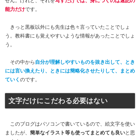
せん。けれど、それを
写すだけでは、身につくのは速記の
能力だけ
です。
きっと黒板以外にも先生は色々言っていたことでしょ
う。教科書にも覚えやすいような情報があったことでしょ
う。
その中から
自分が理解しやすいものを抜き出して、とき
には言い換えたり、ときには簡略化させたりして、まとめ
ていく
のです。
文字だけにこだわる必要はない
このブログはパソコンで書いているので、絵文字を使い
ましたが、
簡単なイラスト等も使ってまとめても良い
と思