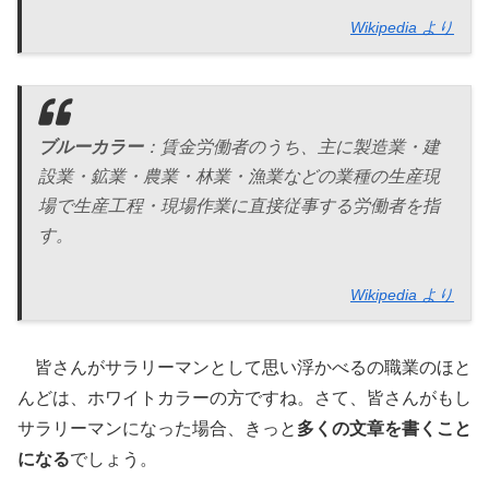
Wikipedia より
ブルーカラー
：賃金労働者のうち、主に製造業・建
設業・鉱業・農業・林業・漁業などの業種の生産現
場で生産工程・現場作業に直接従事する労働者を指
す。
Wikipedia より
皆さんがサラリーマンとして思い浮かべるの職業のほと
んどは、ホワイトカラーの方ですね。さて、皆さんがもし
サラリーマンになった場合、きっと
多くの文章を書くこと
になる
でしょう。