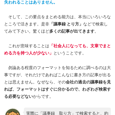
失われることはありません。
そして、この要点をまとめる能力は、本当にいろいろな
ところで活きます。是非
「議事録 とり方」
などで検索し
てみて下さい。驚くほど
多くの記事が出てきます
。
これが意味することは
「社会人になっても、文章でまと
める力を持つ人が少ない」
ということです。
勿論ある程度のフォーマットを知るために調べるのは大
事ですが、それだけであればこんなに書き方の記事が出る
とは思えません。なぜなら、その
会社の過去の議事録を見
れば、フォーマットはすぐに分かるので、わざわざ検索す
る必要などない
からです。
実際に「議事録 取り方」で検索すると、約