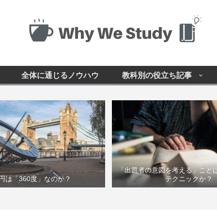
全体に通じるノウハウ
教科別の役立ち記事
「出題者の意図を考える」こと
円は「360度」なのか？
テクニックか？