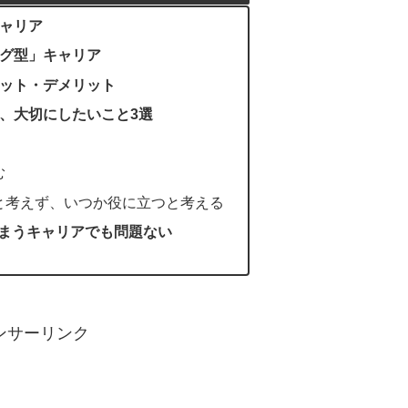
ャリア
グ型」キャリア
ット・デメリット
、大切にしたいこと3選
む
と考えず、いつか役に立つと考える
しまうキャリアでも問題ない
ンサーリンク