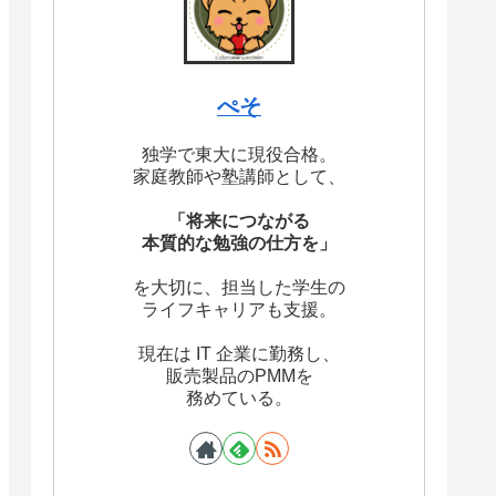
ぺそ
独学で東大に現役合格。
家庭教師や塾講師として、
「将来につながる
本質的な勉強の仕方を」
を大切に、担当した学生の
ライフキャリアも支援。
現在は IT 企業に勤務し、
販売製品のPMMを
務めている。