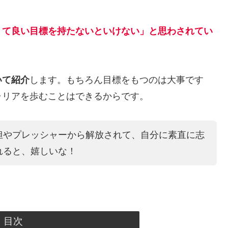
くて良い目標を持たないといけない」と思わされてい
いて紹介
します。もちろん目標をもつのは大事です
ャリアを歩むことはできるからです。
担やプレッシャーから解放されて、自分に素直に志
れると、嬉しいな！
目次