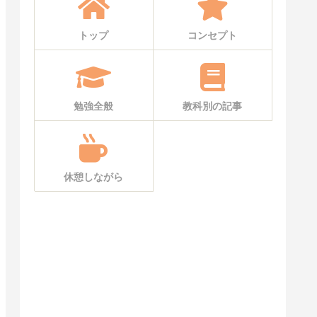
トップ
コンセプト
勉強全般
教科別の記事
休憩しながら