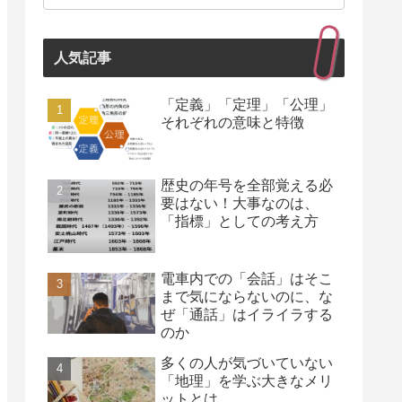
人気記事
「定義」「定理」「公理」
それぞれの意味と特徴
歴史の年号を全部覚える必
要はない！大事なのは、
「指標」としての考え方
電車内での「会話」はそこ
まで気にならないのに、な
ぜ「通話」はイライラする
のか￼
多くの人が気づいていない
「地理」を学ぶ大きなメリ
ットとは