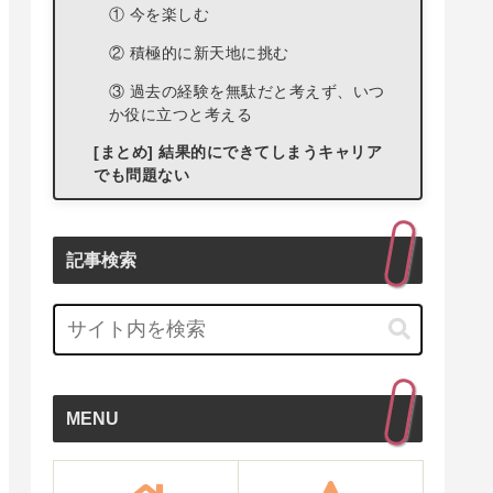
① 今を楽しむ
② 積極的に新天地に挑む
③ 過去の経験を無駄だと考えず、いつ
か役に立つと考える
[まとめ] 結果的にできてしまうキャリア
でも問題ない
記事検索
MENU