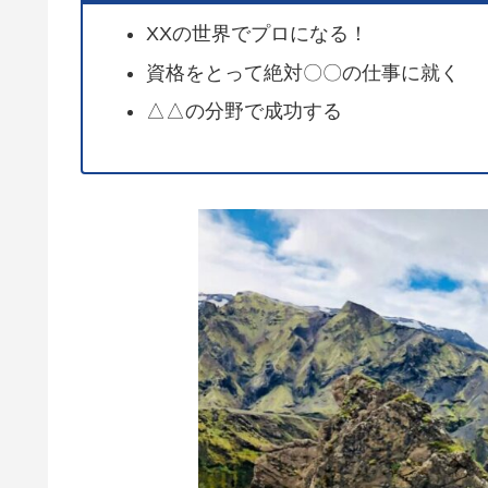
XXの世界でプロになる！
資格をとって絶対〇〇の仕事に就く
△△の分野で成功する