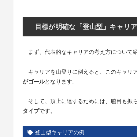
目標が明確な「登山型」キャリ
まず、代表的なキャリアの考え方について紹
キャリアを山登りに例えると、このキャリ
がゴール
となります。
そして、頂上に達するためには、脇目も振ら
タイプ
です。
登山型キャリアの例