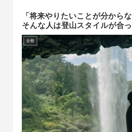
「将来やりたいことが分からな
そんな人は登山スタイルが合
全般