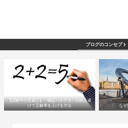
ブログのコンセプト
【試験中の見直し】「確証バイアス」の罠を避
けて正解率を上げる方法
なぜ